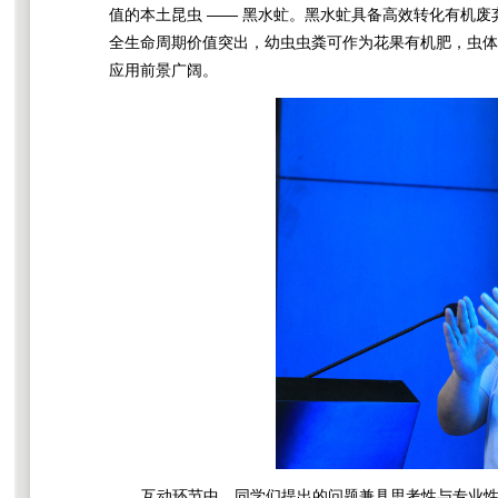
值的本土昆虫 —— 黑水虻。黑水虻具备高效转化有机废
全生命周期价值突出，幼虫虫粪可作为花果有机肥，虫体蛋
应用前景广阔。
互动环节中，同学们提出的问题兼具思考性与专业