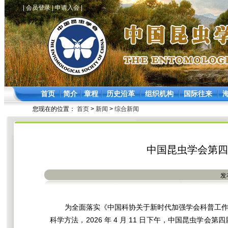
|
会员登录
|
申请入会
|
首页
简介
章程
历史沿革
组织机构
国际往来
您现在的位置：
首页
>
新闻
>
综合新闻
中国昆虫学会第四
发
为全面落实《中国科协关于新时代加强学会科普工
科学方法，2026 年 4 月 11 日下午，中国昆虫学